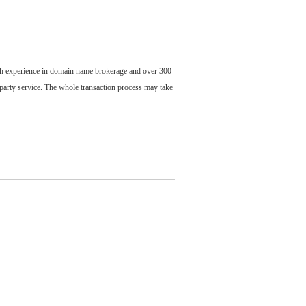
ch experience in domain name brokerage and over 300
party service. The whole transaction process may take