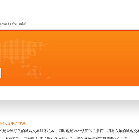
s for sale!
4.cn) 中介交易
.cn)是全球领先的域名交易服务机构，同时也是Icann认证的注册商，拥有六年的域
全、专业的第三方服务！ 为了保证交易的安全，整个交易过程大概需要5个工作日。